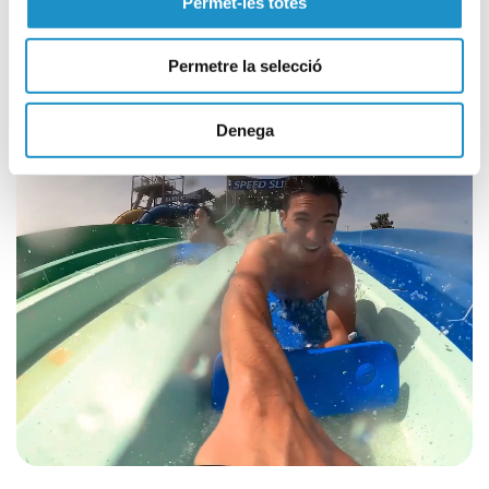
Permet-les totes
Permetre la selecció
Veure vídeo
Denega