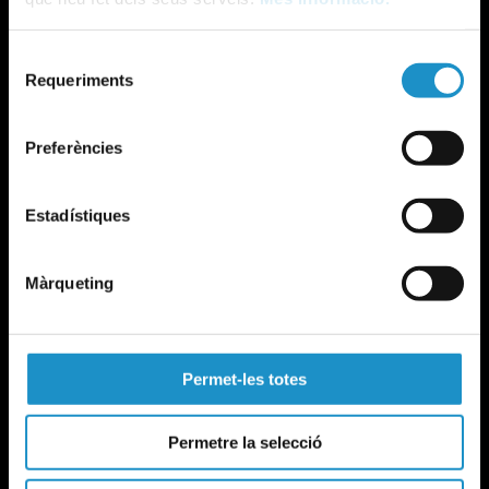
Selecció
Requeriments
de
consentiment
Preferències
Estadístiques
Màrqueting
Permet-les totes
Permetre la selecció