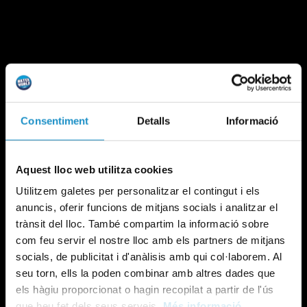
Consentiment
Detalls
Informació
Aquest lloc web utilitza cookies
Utilitzem galetes per personalitzar el contingut i els
anuncis, oferir funcions de mitjans socials i analitzar el
trànsit del lloc. També compartim la informació sobre
com feu servir el nostre lloc amb els partners de mitjans
socials, de publicitat i d'anàlisis amb qui col·laborem. Al
seu torn, ells la poden combinar amb altres dades que
els hàgiu proporcionat o hagin recopilat a partir de l'ús
que heu fet dels seus serveis.
Més informació.